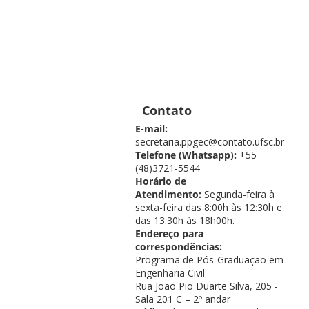
Contato
E-mail:
secretaria.ppgec@contato.ufsc.br
Telefone (Whatsapp):
+55
(48)3721-5544
Horário de
Atendimento:
Segunda-feira à
sexta-feira das 8:00h às 12:30h e
das 13:30h às 18h00h.
Endereço para
correspondências:
Programa de Pós-Graduação em
Engenharia Civil
Rua João Pio Duarte Silva, 205 -
Sala 201 C – 2º andar