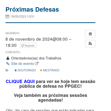
Próximas Defesas
18/05/2023 10:51
QUANDO:
8 de novembro de 2024@08:00 –
18:00
Repeats
CONTATO:
Orientadores(as) dos Trabalhos
Site do evento
DOUTORADO
MESTRADO
CLIQUE AQUI
para ver se hoje tem sessão
pública de defesa no PPGEC!
Veja também as próximas sessões
agendadas!
Obs.:
No caso de sessões que estão indicadas para