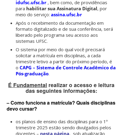
idufsc.ufsc.br
, bem como, de providências
para
habilitar sua Assinatura Digital
, por
meio do serviço:
assina.ufsc.br
.
Após o recebimento da documentação em
formato digitalizado e de sua conferência, será
liberado pelo programa seu acesso aos
sistemas UFSC.
O sistema por meio do qual você precisará
solicitar a matrícula em disciplinas, a cada
trimestre letivo a partir do próximo período, é
o
CAPG – Sistema de Controle Acadêmico da
Pós-graduação
.
É Fundamental
realizar o acesso e leitura
das seguintes informações:
–
Como funciona a matrícula? Quais disciplinas
devo cursar?
os planos de ensino das disciplinas para o 1º
trimestre 2025 estão sendo divulgados pelos
docentes –
nesta página
, sob atualização