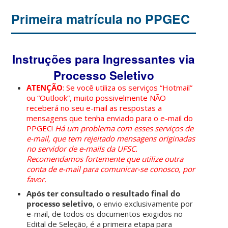
Primeira matrícula no PPGEC
Instruções para Ingressantes via
Processo Seletivo
ATENÇÃO
: Se você utiliza os serviços “Hotmail”
ou “Outlook”, muito possivelmente NÃO
receberá no seu e-mail as respostas a
mensagens que tenha enviado para o e-mail do
PPGEC!
Há um problema com esses serviços de
e-mail, que tem rejeitado mensagens originadas
no servidor de e-mails da UFSC.
Recomendamos fortemente que utilize outra
conta de e-mail para comunicar-se conosco, por
favor.
Após ter consultado o resultado final do
processo seletivo
, o envio exclusivamente por
e-mail, de todos os documentos exigidos no
Edital de Seleção, é a primeira etapa para