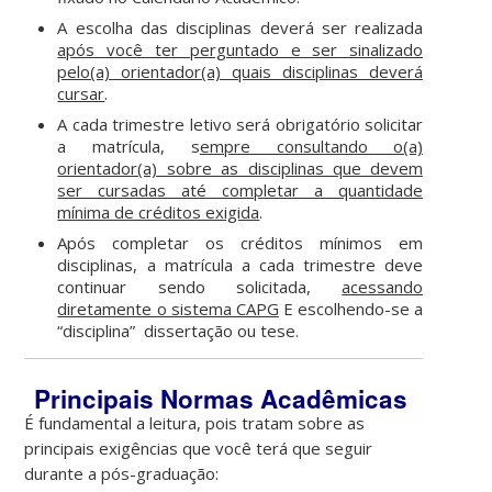
A escolha das disciplinas deverá ser realizada
após você ter perguntado e ser sinalizado
pelo(a) orientador(a) quais disciplinas deverá
cursar
.
A cada trimestre letivo será obrigatório solicitar
a matrícula, s
empre consultando o(a)
orientador(a) sobre as disciplinas que devem
ser cursadas até completar a quantidade
mínima de créditos exigida
.
Após completar os créditos mínimos em
disciplinas, a matrícula a cada trimestre deve
continuar sendo solicitada,
acessando
diretamente o sistema CAPG
E escolhendo-se a
“disciplina” dissertação ou tese.
Principais Normas
Acadêmicas
.
É fundamental a leitura, pois tratam sobre as
principais exigências que você terá que seguir
durante a pós-graduação: