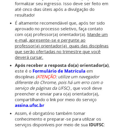
formalizar seu ingresso. Isso deve ser feito em
até cinco dias úteis após a divulgação do
resultado!
É altamente recomendável que, após ter sido
aprovado no processo seletivo, faça contato
com o(a) professor(a) orientador(a).
Mande um
e-mail, apresente-se e pergunte ao
professor(a) orientador(a) quais das disciplinas
que serão ofertadas no trimestre que você
deverá cursar.
Após receber a resposta do(a) orientador(a)
,
este é o
Formulário de Matrícula
em
disciplinas
(
ATENÇÃO
: utilize um navegador
diferente do Chrome, pois há um erro com o
serviço de páginas da UFSC)
, que você deve
preencher e enviar para o(a) orientador(a),
compartilhando o link por meio do serviço
assina.ufsc.br
.
Assim, é obrigatório também tomar
conhecimento e preparar-se para utilizar os
serviços disponíveis por meio de sua
IDUFSC
: