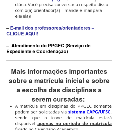
diária. Você precisa conversar a respeito disso
com o(a) orientador(a) – mande e-mail para
ele(ela)!
–
E-mail dos professores/orientadores
–
CLIQUE AQUI
!
–
Atendimento do PPGEC
(Serviço de
Expediente e Coordenação)
Mais informações importantes
sobre a matrícula inicial e sobre
a escolha das disciplinas a
serem cursadas:
,
A matrícula em disciplinas do PPGEC somente
podem ser solicitadas via
sistema CAPG/UFSC
,
sendo que o ícone de matrícula estará
disponível
apenas no período de matrícula
fixado no Calendário Acadêmico.