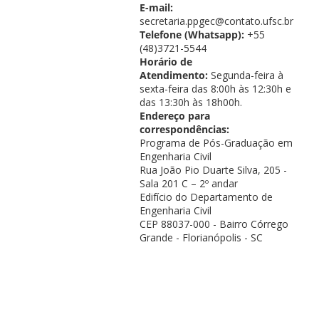
E-mail:
secretaria.ppgec@contato.ufsc.br
Telefone (Whatsapp):
+55
(48)3721-5544
Horário de
Atendimento:
Segunda-feira à
sexta-feira das 8:00h às 12:30h e
das 13:30h às 18h00h.
Endereço para
correspondências:
Programa de Pós-Graduação em
Engenharia Civil
Rua João Pio Duarte Silva, 205 -
Sala 201 C – 2º andar
Edifício do Departamento de
Engenharia Civil
CEP 88037-000 - Bairro Córrego
Grande - Florianópolis - SC