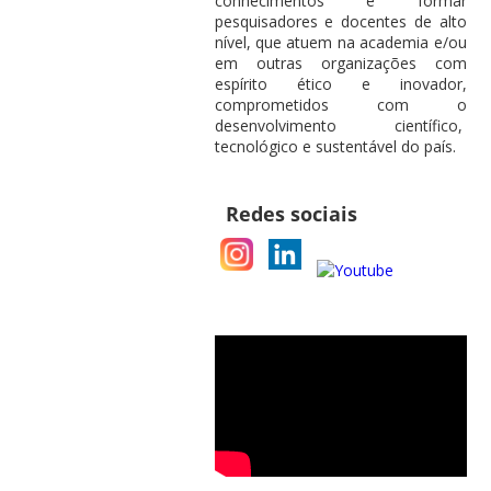
conhecimentos e formar
pesquisadores e docentes de alto
nível, que atuem na academia e/ou
em outras organizações com
espírito ético e inovador,
comprometidos com o
desenvolvimento científico,
tecnológico e sustentável do país.
Redes sociais