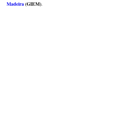
Madeira
(GIEM)
.