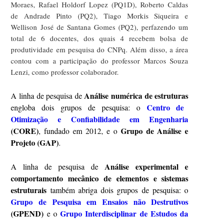
Moraes, Rafael Holdorf Lopez (PQ1D), Roberto Caldas
de Andrade Pinto (PQ2), Tiago Morkis Siqueira e
Wellison José de Santana Gomes (PQ2), perfazendo um
total de 6 docentes, dos quais 4 recebem bolsa de
produtividade em pesquisa do CNPq. Além disso, a área
contou com a participação do professor Marcos Souza
Lenzi, como professor colaborador.
Análise numérica de estruturas
A linha de pesquisa de
Centro de
engloba dois grupos de pesquisa: o
Otimização e Confiabilidade em Engenharia
(CORE)
Grupo de Análise e
, fundado em 2012, e o
Projeto (GAP)
.
Análise experimental e
A linha de pesquisa de
comportamento mecânico de elementos e sistemas
estruturais
também abriga dois grupos de pesquisa: o
Grupo de Pesquisa em Ensaios não Destrutivos
(GPEND)
Grupo Interdisciplinar de Estudos da
e o