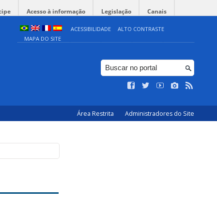
cipe
Acesso à informação
Legislação
Canais
ACESSIBILIDADE
ALTO CONTRASTE
MAPA DO SITE
Área Restrita
Administradores do Site