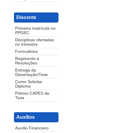
Discente
Primeira matrícula no
PPGEC
Disciplinas ofertadas
no trimestre
Formulários
Regimento e
Resoluções
Entrega da
Dissertação/Tese
Como Solicitar
Diploma
Prêmio CAPES de
Tese
Auxílios
Auxílio Financeiro