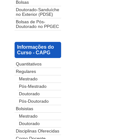
Bolsas
Doutorado-Sanduíche
no Exterior (PDSE)
Bolsas de Pós-
Doutorado no PPGEC
Informações do
Curso - CAPG
Quantitativos
Regulares
Mestrado
Pós-Mestrado
Doutorado
Pós-Doutorado
Bolsistas
Mestrado
Doutorado
Disciplinas Oferecidas
Corpo Docente