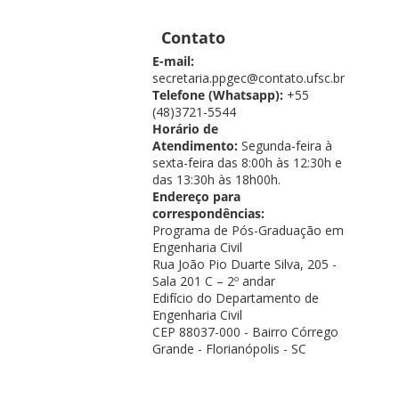
Contato
E-mail:
secretaria.ppgec@contato.ufsc.br
Telefone (Whatsapp):
+55
(48)3721-5544
Horário de
Atendimento:
Segunda-feira à
sexta-feira das 8:00h às 12:30h e
das 13:30h às 18h00h.
Endereço para
correspondências:
Programa de Pós-Graduação em
Engenharia Civil
Rua João Pio Duarte Silva, 205 -
Sala 201 C – 2º andar
Edifício do Departamento de
Engenharia Civil
CEP 88037-000 - Bairro Córrego
Grande - Florianópolis - SC