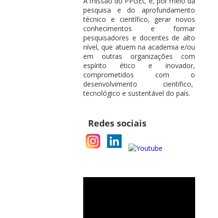
A missão do PPGEC é, por meio da
pesquisa e do aprofundamento
técnico e científico, gerar novos
conhecimentos e formar
pesquisadores e docentes de alto
nível, que atuem na academia e/ou
em outras organizações com
espírito ético e inovador,
comprometidos com o
desenvolvimento científico,
tecnológico e sustentável do país.
Redes sociais