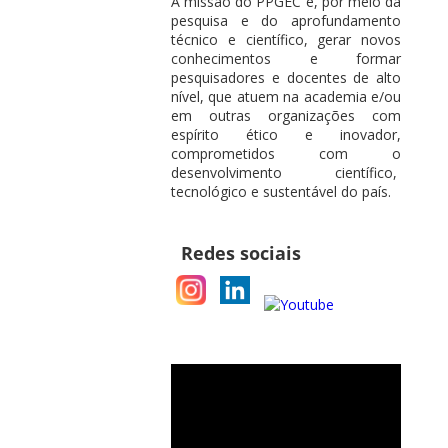
A missão do PPGEC é, por meio da
pesquisa e do aprofundamento
técnico e científico, gerar novos
conhecimentos e formar
pesquisadores e docentes de alto
nível, que atuem na academia e/ou
em outras organizações com
espírito ético e inovador,
comprometidos com o
desenvolvimento científico,
tecnológico e sustentável do país.
Redes sociais