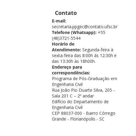
Contato
E-mail:
secretaria.ppgec@contato.ufsc.br
Telefone (Whatsapp):
+55
(48)3721-5544
Horário de
Atendimento:
Segunda-feira à
sexta-feira das 8:00h às 12:30h e
das 13:30h às 18h00h.
Endereço para
correspondências:
Programa de Pós-Graduação em
Engenharia Civil
Rua João Pio Duarte Silva, 205 -
Sala 201 C – 2º andar
Edifício do Departamento de
Engenharia Civil
CEP 88037-000 - Bairro Córrego
Grande - Florianópolis - SC