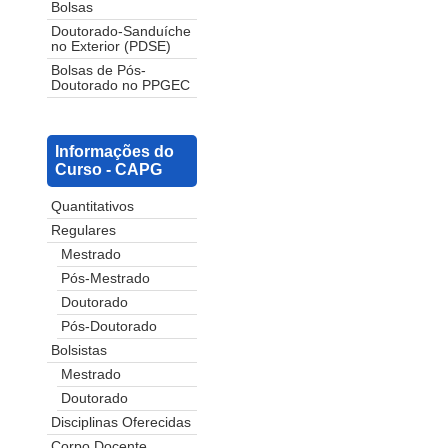
Bolsas
Doutorado-Sanduíche
no Exterior (PDSE)
Bolsas de Pós-
Doutorado no PPGEC
Informações do
Curso - CAPG
Quantitativos
Regulares
Mestrado
Pós-Mestrado
Doutorado
Pós-Doutorado
Bolsistas
Mestrado
Doutorado
Disciplinas Oferecidas
Corpo Docente