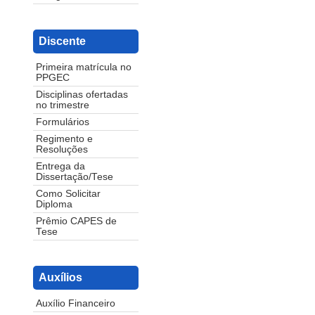
Discente
Primeira matrícula no
PPGEC
Disciplinas ofertadas
no trimestre
Formulários
Regimento e
Resoluções
Entrega da
Dissertação/Tese
Como Solicitar
Diploma
Prêmio CAPES de
Tese
Auxílios
Auxílio Financeiro