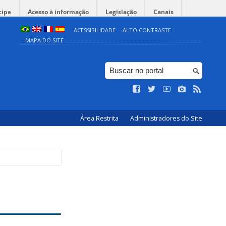
cipe
Acesso à informação
Legislação
Canais
ACESSIBILIDADE
ALTO CONTRASTE
MAPA DO SITE
Área Restrita
Administradores do Site