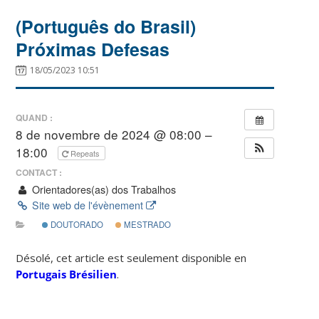
(Português do Brasil)
Próximas Defesas
18/05/2023 10:51
QUAND :
8 de novembre de 2024 @ 08:00 –
18:00
Repeats
CONTACT :
Orientadores(as) dos Trabalhos
Site web de l'évènement
DOUTORADO
MESTRADO
Désolé, cet article est seulement disponible en
Portugais Brésilien
.