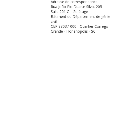
Adresse de correspondance:
Rua João Pio Duarte Silva, 205 -
Salle 201 C – 2e étage
Bâtiment du Département de génie
civil
CEP 88037-000 - Quartier Córrego
Grande - Florianópolis - SC