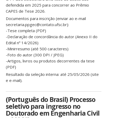
defendida em 2025 para concorrer ao Prêmio
CAPES de Tese 2026.
Documentos para inscrição (enviar ao e-mail
secretaria.ppgec@contato.ufsc.br):
-Tese completa (PDF)
-Declaração de concordância do autor (Anexo II do
Edital nº 14/2026)
-Minirresumo (até 500 caracteres)
-Foto do autor (300 DPI / JPEG)
-Artigos, livros ou produtos decorrentes da tese
(PDF)
Resultado da seleção interna: até 25/05/2026 (site
e e-mail).
(Português do Brasil) Processo
seletivo para ingresso no
Doutorado em Engenharia Civil