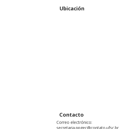
Ubicación
Contacto
Correo electrónico:
secretaria.ppgec@contato.ufsc.br