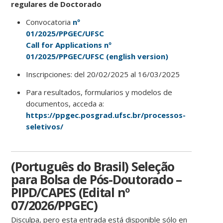
regulares de Doctorado
Convocatoria
nº
01/2025/PPGEC/UFSC
Call for Applications nº
01/2025/PPGEC/UFSC (english version)
Inscripciones: del 20/02/2025 al 16/03/2025
Para resultados, formularios y modelos de
documentos, acceda a:
https://ppgec.posgrad.ufsc.br/processos-
seletivos/
(Português do Brasil) Seleção
para Bolsa de Pós-Doutorado –
PIPD/CAPES (Edital nº
07/2026/PPGEC)
Disculpa, pero esta entrada está disponible sólo en