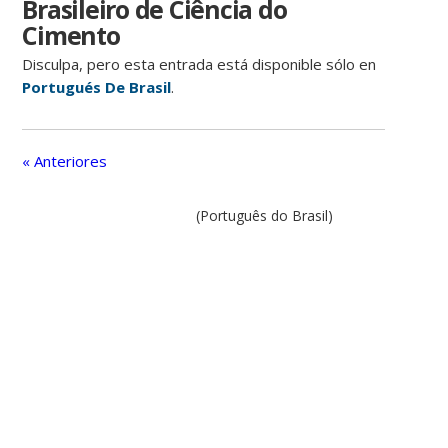
Brasileiro de Ciência do
Cimento
Disculpa, pero esta entrada está disponible sólo en
Portugués De Brasil
.
« Anteriores
(Português do Brasil)