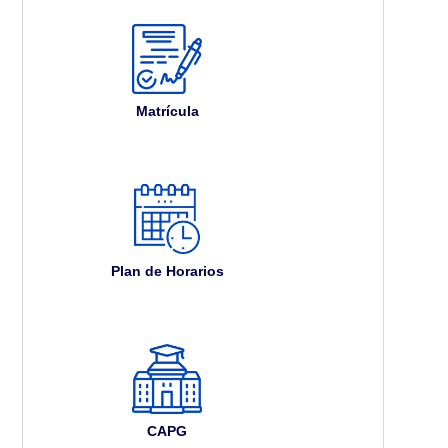
Matrícula
Plan de Horarios
CAPG