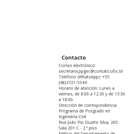
Contacto
Correo electrónico:
secretaria.ppgec@contato.ufsc.br
Teléfono (WhatsApp): +55
(48)3721-5544
Horario de atención: Lunes a
viernes, de 8:00 a 12:30 y de 13:30
a 18:00.
Dirección de correspondencia:
Programa de Posgrado en
Ingeniería Civil
Rua João Pio Duarte Silva, 205 -
Sala 201 C - 2.º piso
Edificio del Departamento de