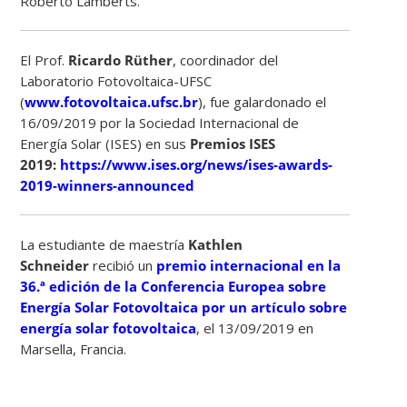
Roberto Lamberts.
El Prof.
Ricardo
Rüther
, coordinador del
Laboratorio Fotovoltaica-UFSC
(
www.fotovoltaica.ufsc.br
), fue galardonado el
16/09/2019 por la Sociedad Internacional de
Energía Solar (ISES) en sus
Premios ISES
2019
:
https://www.ises.org/news/ises-awards-
2019-winners-announced
La estudiante de maestría
Kathlen
Schneider
recibió un
premio internacional en la
36.ª edición de la Conferencia Europea sobre
Energía Solar Fotovoltaica por un artículo sobre
energía solar fotovoltaica
, el 13/09/2019 en
Marsella, Francia.