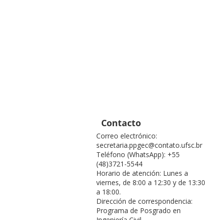
Contacto
Correo electrónico:
secretaria.ppgec@contato.ufsc.br
Teléfono (WhatsApp): +55
(48)3721-5544
Horario de atención: Lunes a
viernes, de 8:00 a 12:30 y de 13:30
a 18:00.
Dirección de correspondencia:
Programa de Posgrado en
Ingeniería Civil