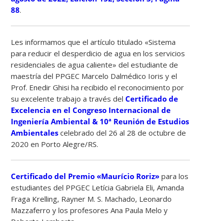
88
.
Les informamos que el artículo titulado «Sistema
para reducir el desperdicio de agua en los servicios
residenciales de agua caliente» del estudiante de
maestría del PPGEC Marcelo Dalmédico Ioris y el
Prof. Enedir Ghisi ha recibido el reconocimiento por
su excelente trabajo a través del
Certificado de
Excelencia en el Congreso Internacional de
Ingeniería Ambiental & 10ª Reunión de Estudios
Ambientales
celebrado del 26 al 28 de octubre de
2020 en Porto Alegre/RS.
Certificado del Premio «Maurício Roriz»
para los
estudiantes del PPGEC Letícia Gabriela Eli, Amanda
Fraga Krelling, Rayner M. S. Machado, Leonardo
Mazzaferro y los profesores Ana Paula Melo y