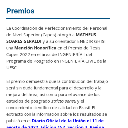
Premios
La Coordinación de Perfeccionamiento del Personal
de Nivel Superior (Capes) otorgó a
MATHEUS
SOARES GERALDI
y a su orientador ENEDIR GHISI
una
Mención Honorífica
en el Premio de Tesis
Capes 2022 en el área de INGENIERÍA I del
Programa de Posgrado en INGENIERÍA CIVIL de la
UFSC.
El premio demuestra que la contribución del trabajo
será sin duda fundamental para el desarrollo y la
mejora del área, así como para el avance de los
estudios de posgrado
stricto sensu
y el
conocimiento científico de calidad en Brasil. El
extracto con la información sobre los resultados se
publicó en el
Diario Oficial de la Unión el 11 de
agosto de 2022, Edición 152, Sección 3, Página