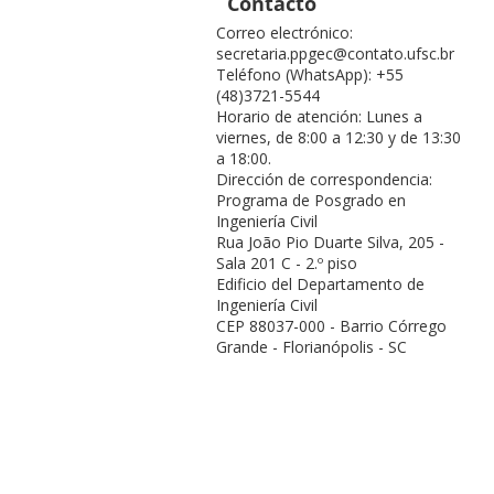
Contacto
Correo electrónico:
secretaria.ppgec@contato.ufsc.br
Teléfono (WhatsApp): +55
(48)3721-5544
Horario de atención: Lunes a
viernes, de 8:00 a 12:30 y de 13:30
a 18:00.
Dirección de correspondencia:
Programa de Posgrado en
Ingeniería Civil
Rua João Pio Duarte Silva, 205 -
Sala 201 C - 2.º piso
Edificio del Departamento de
Ingeniería Civil
CEP 88037-000 - Barrio Córrego
Grande - Florianópolis - SC