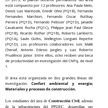
está compuesto por 12 profesores: Ana Paula Melo,
Deivis Luis Marinoski, Enedir Ghisi (PQ1B), Fernanda
Fernandes Marchiori, Fernando Oscar Ruttkay
Pereira (PQ1D), Fernando Pelisser (PQ1D), Janaide
Cavalcante Rocha (PQ1C), Philippe Jean Paul Gleize
(PQ1B), Ricardo Rüther (PQ1B), Roberto Lamberts
(PQ1A), Saulo Güths, Wellington Longuini Repette
(PQ1D). Los profesores colaboradores son: Malik
Cheriaf, Antonio Edesio Jungles y Luiz Roberto
Prudêncio Júnior. Entre ellos, ocho reciben una beca
de productividad en investigación del CNPq, de nivel
1.
El área está organizada en dos grandes líneas de
investigación:
Confort ambiental y energía;
Materiales y procesos de construcción.
Construcción Civil
Los estudiantes del área de
, además
de la infraestructura del PPGEC, desarrollan sus