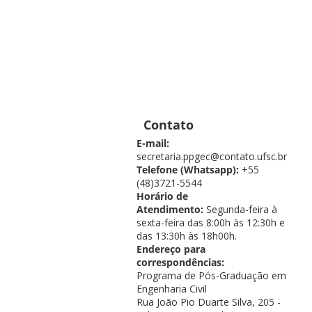
Contato
E-mail:
secretaria.ppgec@contato.ufsc.br
Telefone (Whatsapp):
+55
(48)3721-5544
Horário de
Atendimento:
Segunda-feira à
sexta-feira das 8:00h às 12:30h e
das 13:30h às 18h00h.
Endereço para
correspondências:
Programa de Pós-Graduação em
Engenharia Civil
Rua João Pio Duarte Silva, 205 -