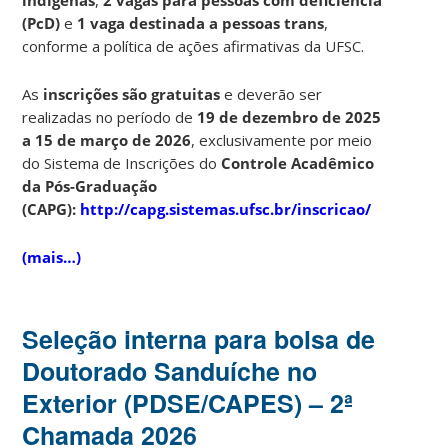
(PcD)
e
1 vaga destinada a pessoas trans
,
conforme a política de ações afirmativas da UFSC.
As
inscrições são gratuitas
e deverão ser
realizadas no período de
19 de dezembro de 2025
a 15 de março de 2026
, exclusivamente por meio
do Sistema de Inscrições do
Controle Acadêmico
da Pós-Graduação
(CAPG)
:
http://capg.sistemas.ufsc.br/inscricao/
(mais…)
Seleção interna para bolsa de
Doutorado Sanduíche no
Exterior (PDSE/CAPES) – 2ª
Chamada 2026