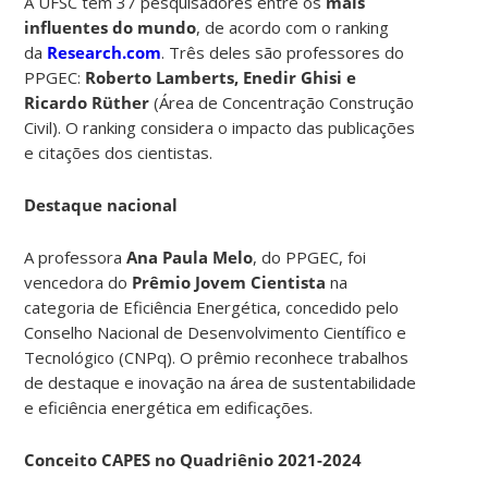
A UFSC tem 37 pesquisadores entre os
mais
influentes do mundo
, de acordo com o ranking
da
Research.com
.
Três deles são professores do
PPGEC:
Roberto Lamberts, Enedir Ghisi e
Ricardo Rüther
(Área de Concentração Construção
Civil). O ranking considera o impacto das publicações
e citações dos cientistas.
Destaque nacional
A professora
Ana Paula Melo
, do PPGEC, foi
vencedora do
Prêmio Jovem Cientista
na
categoria de Eficiência Energética, concedido pelo
Conselho Nacional de Desenvolvimento Científico e
Tecnológico (CNPq). O prêmio reconhece trabalhos
de destaque e inovação na área de sustentabilidade
e eficiência energética em edificações.
Conceito CAPES no Quadriênio 2021-2024