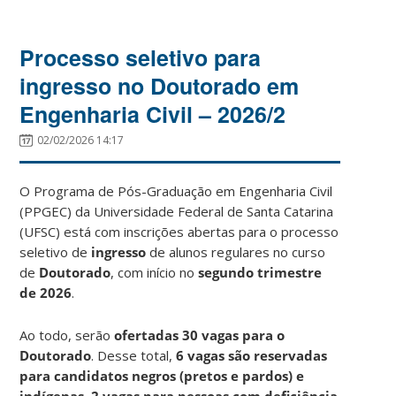
Processo seletivo para
ingresso no Doutorado em
Engenharia Civil – 2026/2
02/02/2026 14:17
O Programa de Pós-Graduação em Engenharia Civil
(PPGEC) da
Universidade Federal de Santa Catarina
(UFSC) está com inscrições abertas para o processo
seletivo de
ingresso
de alunos regulares no curso
de
Doutorado
, com início no
segundo trimestre
de 2026
.
Ao todo, serão
ofertadas 30 vagas para o
Doutorado
. Desse total,
6 vagas são reservadas
para candidatos negros (pretos e pardos) e
indígenas
,
2 vagas para pessoas com deficiência