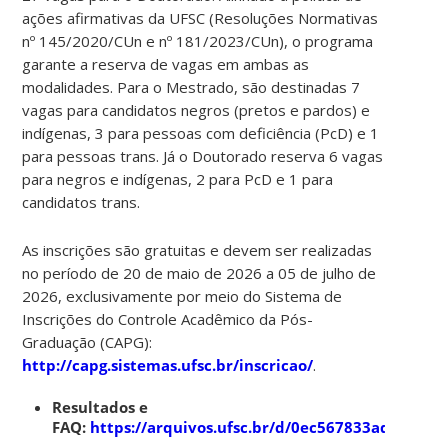
ações afirmativas da UFSC (Resoluções Normativas
nº 145/2020/CUn e nº 181/2023/CUn), o programa
garante a reserva de vagas em ambas as
modalidades. Para o Mestrado, são destinadas 7
vagas para candidatos negros (pretos e pardos) e
indígenas, 3 para pessoas com deficiência (PcD) e 1
para pessoas trans. Já o Doutorado reserva 6 vagas
para negros e indígenas, 2 para PcD e 1 para
candidatos trans.
As inscrições são gratuitas e devem ser realizadas
no período de 20 de maio de 2026 a 05 de julho de
2026, exclusivamente por meio do Sistema de
Inscrições do Controle Acadêmico da Pós-
Graduação (CAPG):
http://capg.sistemas.ufsc.br/inscricao/
.
Resultados e
FAQ:
https://arquivos.ufsc.br/d/0ec567833add43cf9