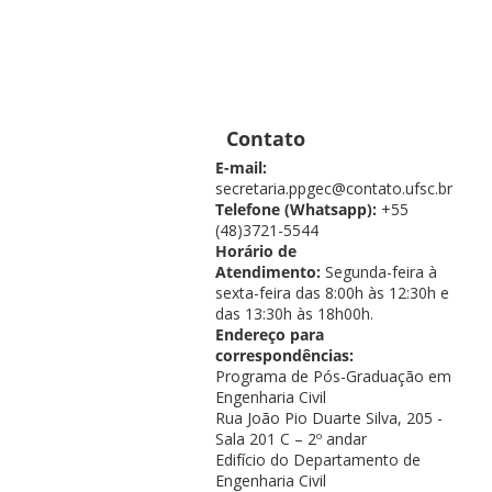
Contato
E-mail:
secretaria.ppgec@contato.ufsc.br
Telefone (Whatsapp):
+55
(48)3721-5544
Horário de
Atendimento:
Segunda-feira à
sexta-feira das 8:00h às 12:30h e
das 13:30h às 18h00h.
Endereço para
correspondências:
Programa de Pós-Graduação em
Engenharia Civil
Rua João Pio Duarte Silva, 205 -
Sala 201 C – 2º andar
Edifício do Departamento de
Engenharia Civil