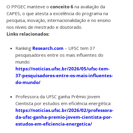
O PPGEC manteve o
conceito 6
na avaliação da
CAPES, o que atesta a excelência do programa na
pesquisa, inovação, internacionalidação e no ensino
nos níveis de mestrado e doutorado.
Links relacionados:
Ranking
Research.com
– UFSC tem 37
pesquisadores entre os mais influentes do
mundo:
https://noticias.ufsc.br/2026/05/ufsc-tem-
37-pesquisadores-entre-os-mais-influentes-
do-mundo/
Professora da UFSC ganha Prêmio Jovem
Cientista por estudos em eficiência energética:
https://noticias.ufsc.br/2026/02/professora-
da-ufsc-ganha-premio-jovem-cientista-por-
estudos-em-eficiencia-energetica/