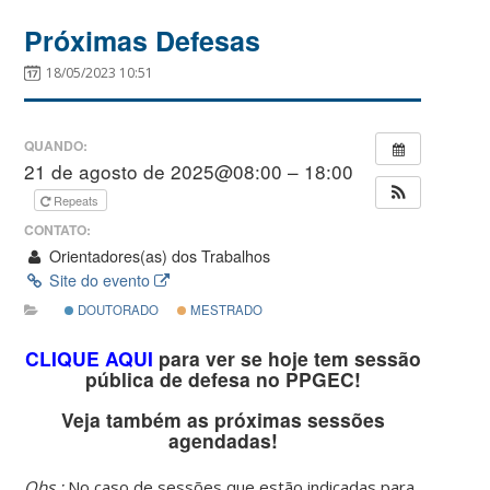
Próximas Defesas
18/05/2023 10:51
QUANDO:
21 de agosto de 2025@08:00 – 18:00
Repeats
CONTATO:
Orientadores(as) dos Trabalhos
Site do evento
DOUTORADO
MESTRADO
CLIQUE AQUI
para ver se hoje tem sessão
pública de defesa no PPGEC!
Veja também as próximas sessões
agendadas!
Obs.:
No caso de sessões que estão indicadas para