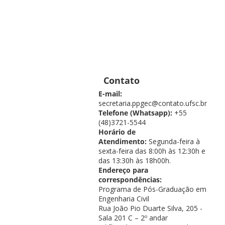
Contato
E-mail:
secretaria.ppgec@contato.ufsc.br
Telefone (Whatsapp):
+55
(48)3721-5544
Horário de
Atendimento:
Segunda-feira à
sexta-feira das 8:00h às 12:30h e
das 13:30h às 18h00h.
Endereço para
correspondências:
Programa de Pós-Graduação em
Engenharia Civil
Rua João Pio Duarte Silva, 205 -
Sala 201 C – 2º andar