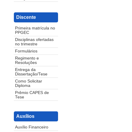
Discente
Primeira matrícula no
PPGEC
Disciplinas ofertadas
no trimestre
Formulários
Regimento e
Resoluções
Entrega da
Dissertação/Tese
Como Solicitar
Diploma
Prêmio CAPES de
Tese
Auxílios
Auxílio Financeiro