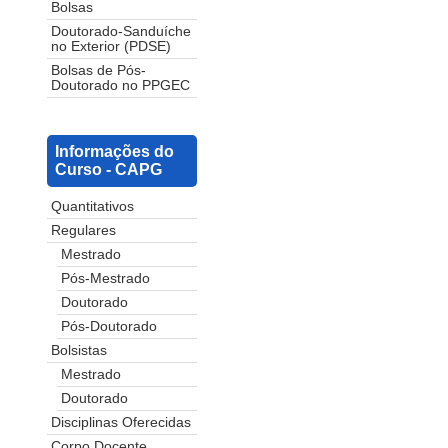
Bolsas
Doutorado-Sanduíche
no Exterior (PDSE)
Bolsas de Pós-
Doutorado no PPGEC
Informações do
Curso - CAPG
Quantitativos
Regulares
Mestrado
Pós-Mestrado
Doutorado
Pós-Doutorado
Bolsistas
Mestrado
Doutorado
Disciplinas Oferecidas
Corpo Docente