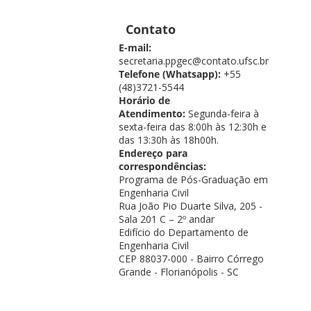
Contato
E-mail:
secretaria.ppgec@contato.ufsc.br
Telefone (Whatsapp):
+55
(48)3721-5544
Horário de
Atendimento:
Segunda-feira à
sexta-feira das 8:00h às 12:30h e
das 13:30h às 18h00h.
Endereço para
correspondências:
Programa de Pós-Graduação em
Engenharia Civil
Rua João Pio Duarte Silva, 205 -
Sala 201 C – 2º andar
Edifício do Departamento de
Engenharia Civil
CEP 88037-000 - Bairro Córrego
Grande - Florianópolis - SC