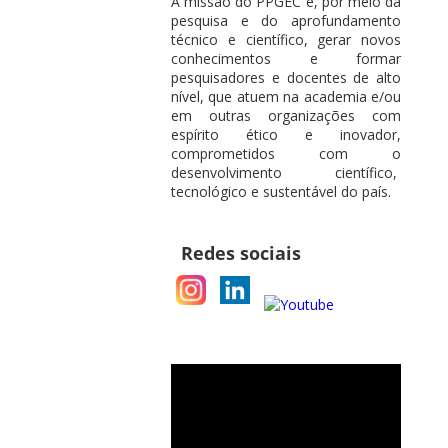
A missão do PPGEC é, por meio da
pesquisa e do aprofundamento
técnico e científico, gerar novos
conhecimentos e formar
pesquisadores e docentes de alto
nível, que atuem na academia e/ou
em outras organizações com
espírito ético e inovador,
comprometidos com o
desenvolvimento científico,
tecnológico e sustentável do país.
Redes sociais