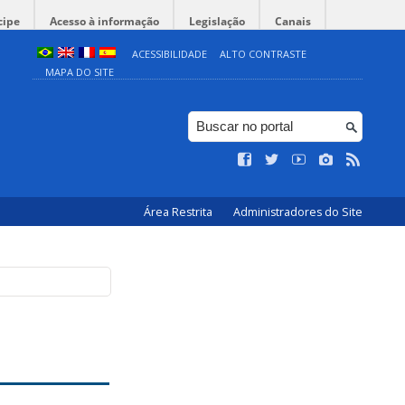
cipe
Acesso à informação
Legislação
Canais
ACESSIBILIDADE
ALTO CONTRASTE
MAPA DO SITE
Área Restrita
Administradores do Site