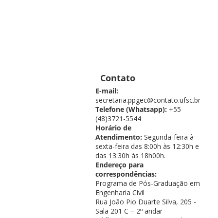
Contato
E-mail:
secretaria.ppgec@contato.ufsc.br
Telefone (Whatsapp):
+55
(48)3721-5544
Horário de
Atendimento:
Segunda-feira à
sexta-feira das 8:00h às 12:30h e
das 13:30h às 18h00h.
Endereço para
correspondências:
Programa de Pós-Graduação em
Engenharia Civil
Rua João Pio Duarte Silva, 205 -
Sala 201 C – 2º andar