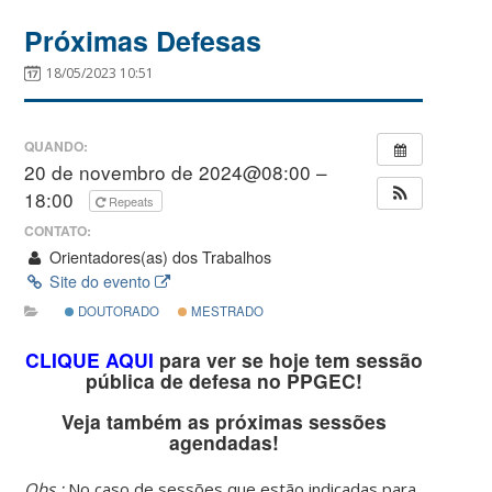
Próximas Defesas
18/05/2023 10:51
QUANDO:
20 de novembro de 2024@08:00 –
18:00
Repeats
CONTATO:
Orientadores(as) dos Trabalhos
Site do evento
DOUTORADO
MESTRADO
CLIQUE AQUI
para ver se hoje tem sessão
pública de defesa no PPGEC!
Veja também as próximas sessões
agendadas!
Obs.:
No caso de sessões que estão indicadas para