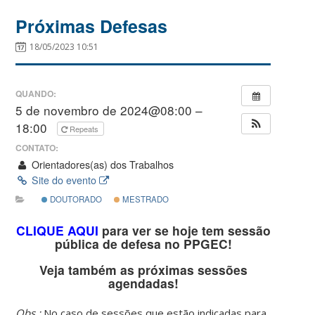
Próximas Defesas
18/05/2023 10:51
QUANDO:
5 de novembro de 2024@08:00 –
18:00
Repeats
CONTATO:
Orientadores(as) dos Trabalhos
Site do evento
DOUTORADO
MESTRADO
CLIQUE AQUI
para ver se hoje tem sessão
pública de defesa no PPGEC!
Veja também as próximas sessões
agendadas!
Obs.:
No caso de sessões que estão indicadas para