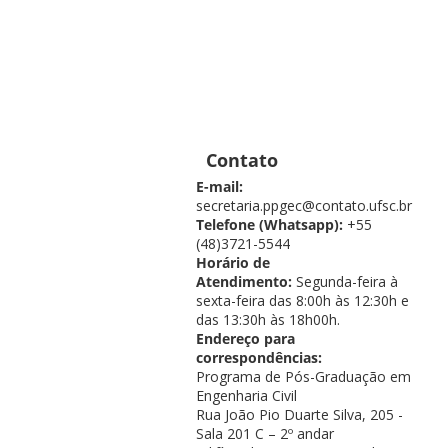
Contato
E-mail:
secretaria.ppgec@contato.ufsc.br
Telefone (Whatsapp):
+55
(48)3721-5544
Horário de
Atendimento:
Segunda-feira à
sexta-feira das 8:00h às 12:30h e
das 13:30h às 18h00h.
Endereço para
correspondências:
Programa de Pós-Graduação em
Engenharia Civil
Rua João Pio Duarte Silva, 205 -
Sala 201 C – 2º andar