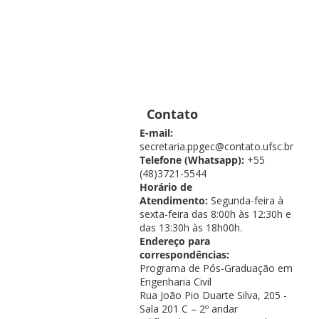
Contato
E-mail:
secretaria.ppgec@contato.ufsc.br
Telefone (Whatsapp):
+55
(48)3721-5544
Horário de
Atendimento:
Segunda-feira à
sexta-feira das 8:00h às 12:30h e
das 13:30h às 18h00h.
Endereço para
correspondências:
Programa de Pós-Graduação em
Engenharia Civil
Rua João Pio Duarte Silva, 205 -
Sala 201 C – 2º andar