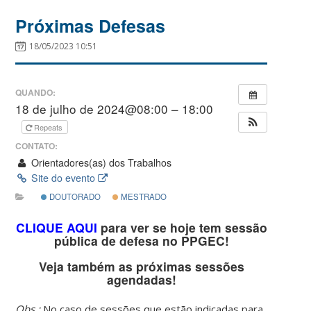
Próximas Defesas
18/05/2023 10:51
QUANDO:
18 de julho de 2024@08:00 – 18:00
Repeats
CONTATO:
Orientadores(as) dos Trabalhos
Site do evento
DOUTORADO
MESTRADO
CLIQUE AQUI
para ver se hoje tem sessão
pública de defesa no PPGEC!
Veja também as próximas sessões
agendadas!
Obs.:
No caso de sessões que estão indicadas para