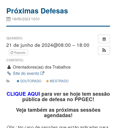
Próximas Defesas
18/05/2023 10:51
QUANDO:
21 de junho de 2024@08:00 – 18:00
Repeats
CONTATO:
Orientadores(as) dos Trabalhos
Site do evento
DOUTORADO
MESTRADO
CLIQUE AQUI
para ver se hoje tem sessão
pública de defesa no PPGEC!
Veja também as próximas sessões
agendadas!
Obs.:
No caso de sessões que estão indicadas para