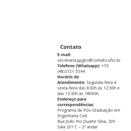
Contato
E-mail:
secretaria.ppgec@contato.ufsc.br
Telefone (Whatsapp):
+55
(48)3721-5544
Horário de
Atendimento:
Segunda-feira à
sexta-feira das 8:00h às 12:30h e
das 13:30h às 18h00h.
Endereço para
correspondências:
Programa de Pós-Graduação em
Engenharia Civil
Rua João Pio Duarte Silva, 205 -
Sala 201 C – 2º andar