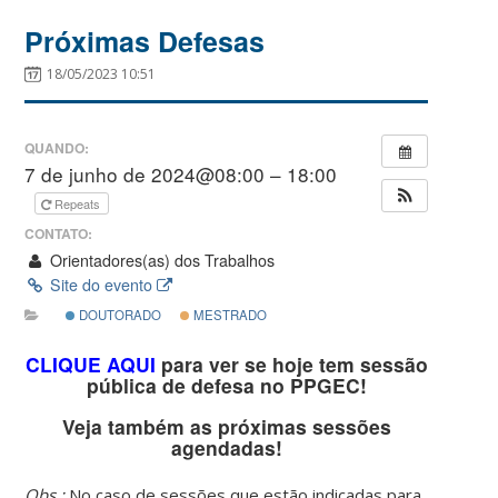
Próximas Defesas
18/05/2023 10:51
QUANDO:
7 de junho de 2024@08:00 – 18:00
Repeats
CONTATO:
Orientadores(as) dos Trabalhos
Site do evento
DOUTORADO
MESTRADO
CLIQUE AQUI
para ver se hoje tem sessão
pública de defesa no PPGEC!
Veja também as próximas sessões
agendadas!
Obs.:
No caso de sessões que estão indicadas para