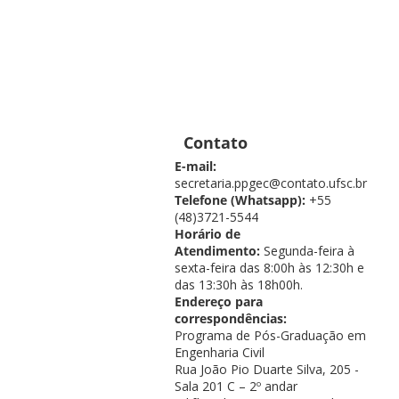
Contato
E-mail:
secretaria.ppgec@contato.ufsc.br
Telefone (Whatsapp):
+55
(48)3721-5544
Horário de
Atendimento:
Segunda-feira à
sexta-feira das 8:00h às 12:30h e
das 13:30h às 18h00h.
Endereço para
correspondências:
Programa de Pós-Graduação em
Engenharia Civil
Rua João Pio Duarte Silva, 205 -
Sala 201 C – 2º andar