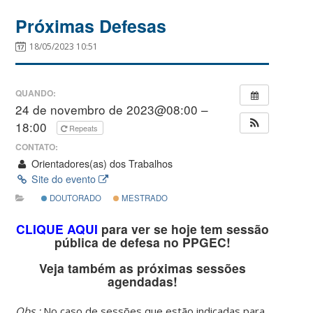
Próximas Defesas
18/05/2023 10:51
QUANDO:
24 de novembro de 2023@08:00 –
18:00
Repeats
CONTATO:
Orientadores(as) dos Trabalhos
Site do evento
DOUTORADO
MESTRADO
CLIQUE AQUI
para ver se hoje tem sessão
pública de defesa no PPGEC!
Veja também as próximas sessões
agendadas!
Obs.:
No caso de sessões que estão indicadas para