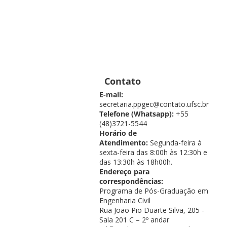
Contato
E-mail:
secretaria.ppgec@contato.ufsc.br
Telefone (Whatsapp):
+55
(48)3721-5544
Horário de
Atendimento:
Segunda-feira à
sexta-feira das 8:00h às 12:30h e
das 13:30h às 18h00h.
Endereço para
correspondências:
Programa de Pós-Graduação em
Engenharia Civil
Rua João Pio Duarte Silva, 205 -
Sala 201 C – 2º andar