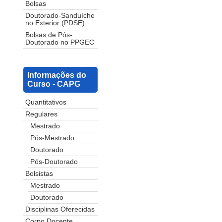
Bolsas
Doutorado-Sanduíche
no Exterior (PDSE)
Bolsas de Pós-
Doutorado no PPGEC
Informações do
Curso - CAPG
Quantitativos
Regulares
Mestrado
Pós-Mestrado
Doutorado
Pós-Doutorado
Bolsistas
Mestrado
Doutorado
Disciplinas Oferecidas
Corpo Docente