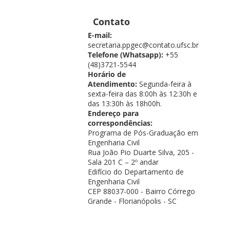
Contato
E-mail:
secretaria.ppgec@contato.ufsc.br
Telefone (Whatsapp):
+55
(48)3721-5544
Horário de
Atendimento:
Segunda-feira à
sexta-feira das 8:00h às 12:30h e
das 13:30h às 18h00h.
Endereço para
correspondências:
Programa de Pós-Graduação em
Engenharia Civil
Rua João Pio Duarte Silva, 205 -
Sala 201 C – 2º andar
Edifício do Departamento de
Engenharia Civil
CEP 88037-000 - Bairro Córrego
Grande - Florianópolis - SC