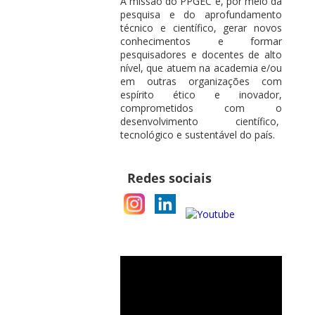
A missão do PPGEC é, por meio da
pesquisa e do aprofundamento
técnico e científico, gerar novos
conhecimentos e formar
pesquisadores e docentes de alto
nível, que atuem na academia e/ou
em outras organizações com
espírito ético e inovador,
comprometidos com o
desenvolvimento científico,
tecnológico e sustentável do país.
Redes sociais