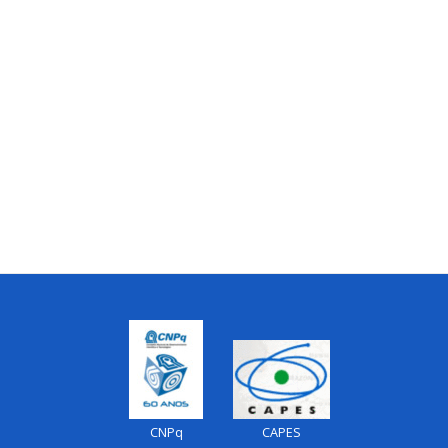
CNPq
CAPES