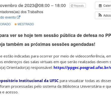
novembro de 2023@08:00 – 18:00
Cale
Repeats
ntadores(as) dos Trabalhos
Adici
 do evento
ORADO
MESTRADO
para ver se hoje tem sessão pública de defesa no P
eja também as próximas sessões agendadas!
 estão indicadas para ocorrer por meio de videoconferência, e
os endereços das salas virtuais em que serão realizadas devem 
o(a) Orientador(a) responsável:
https://ppgec.posgrad.ufsc.br
epositório Institucional da UFSC
para visualizar todas as diss
foram processadas pelo sistema da Biblioteca Universitária e qu
ta e acesso.