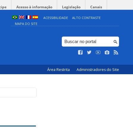
cipe
Acesso à informação
Legislação
Canais
ACESSIBILIDADE
ALTO CONTRASTE
MAPA DO SITE
Área Restrita
Administradores do Site