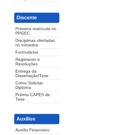
Discente
Primeira matrícula no
PPGEC
Disciplinas ofertadas
no trimestre
Formulários
Regimento e
Resoluções
Entrega da
Dissertação/Tese
Como Solicitar
Diploma
Prêmio CAPES de
Tese
Auxílios
Auxílio Financeiro