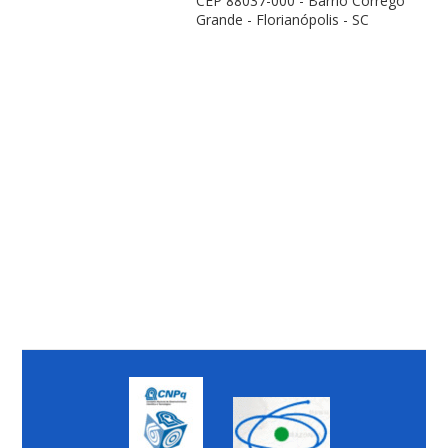
CEP 88037-000 - Barrio Córrego
Grande - Florianópolis - SC