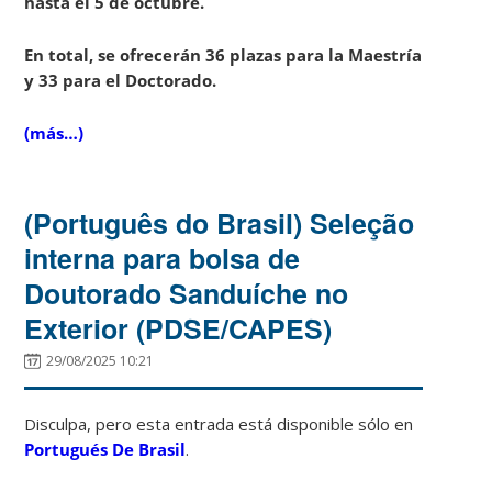
hasta el 5 de octubre.
En total, se ofrecerán 36 plazas para la Maestría
y 33 para el Doctorado.
(más…)
(Português do Brasil) Seleção
interna para bolsa de
Doutorado Sanduíche no
Exterior (PDSE/CAPES)
29/08/2025 10:21
Disculpa, pero esta entrada está disponible sólo en
Portugués De Brasil
.