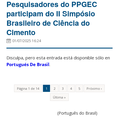
Pesquisadores do PPGEC
participam do II Simpósio
Brasileiro de Ciência do
Cimento
01/07/2025 16:24
Disculpa, pero esta entrada está disponible sólo en
Portugués De Brasil
.
Página 1 de 14
1
2
3
4
5
Próximo ›
Última »
(Português do Brasil)