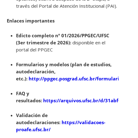
través del Portal de Atención Institucional (PAI).
Enlaces importantes
Edicto completo nº 01/2026/PPGEC/UFSC
(3er trimestre de 2026):
disponible en el
portal del PPGEC
Formularios y modelos (plan de estudios,
autodeclaración,
etc.):
http://ppgec.posgrad.ufsc.br/formularios/
FAQ y
resultados:
https://arquivos.ufsc.br/d/31abf692476
Validación de
autodeclaraciones:
https://validacoes-
proafe.ufsc.br/