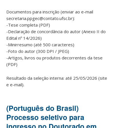
Documentos para inscrição (enviar ao e-mail
secretaria.ppgec@contato.ufsc.br):
-Tese completa (PDF)
-Declaração de concordância do autor (Anexo II do
Edital nº 14/2026)
-Minirresumo (até 500 caracteres)
-Foto do autor (300 DPI / JPEG)
-Artigos, livros ou produtos decorrentes da tese
(PDF)
Resultado da seleção interna: até 25/05/2026 (site
e e-mail).
(Português do Brasil)
Processo seletivo para
ingresso no Doutorado em