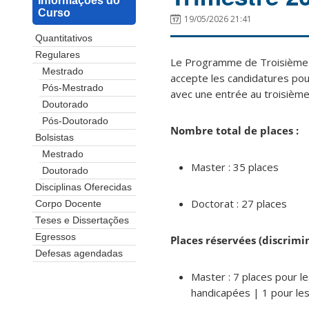
Informações do
Curso
19/05/2026 21:41
Quantitativos
Regulares
Le Programme de Troisième Cy
Mestrado
accepte les candidatures pou
Pós-Mestrado
avec une entrée au troisième
Doutorado
Pós-Doutorado
Nombre total de places :
Bolsistas
Mestrado
Master : 35 places
Doutorado
Disciplinas Oferecidas
Doctorat : 27 places
Corpo Docente
Teses e Dissertações
Egressos
Places réservées (discrimi
Defesas agendadas
Master : 7 places pour l
handicapées | 1 pour le