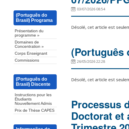
03/07/2026 08:54
(Português do
Brasil) Programa
Désolé, cet article est seul
Présentation du
programme »
Domaines de
Concentration »
(Português 
Corps Enseignant
Commissions
26/05/2026 22:28
Désolé, cet article est seul
(Português do
Brasil) Discente
Instructions pour les
Processus d
Étudiants
Nouvellement Admis
Prix de Thèse CAPES
Doctorat et 
Trimestre 2