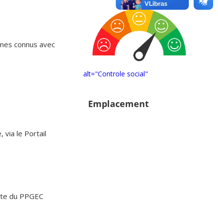
mes connus avec
alt="Controle social"
Emplacement
 via le Portail
site du PPGEC