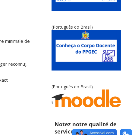
(Português do Brasil)
ire minimale de
ger reconnu).
xact
(Português do Brasil)
Notez notre qualité de
service