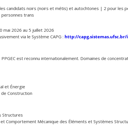
 les candidats noirs (noirs et métis) et autochtones | 2 pour les
s personnes trans
 mai 2026 au 5 juillet 2026
clusivement via le Système CAPG :
http://capg.sistemas.ufsc.br/
e PPGEC est reconnu internationalement. Domaines de concentrat
al et Énergie
 de Construction
 Structures
e et Comportement Mécanique des Éléments et Systèmes Structu