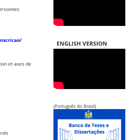
 personnes
inscricao/
ENGLISH VERSION
ion et axes de
(Português do Brasil)
rels