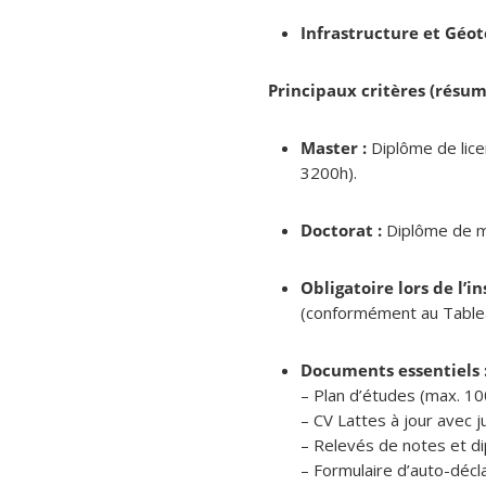
Infrastructure et Géo
Principaux critères (résum
Master :
Diplôme de lice
3200h).
Doctorat :
Diplôme de ma
Obligatoire lors de l’in
(conformément au Tableau 
Documents essentiels 
– Plan d’études (max. 10
– CV Lattes à jour avec ju
– Relevés de notes et d
– Formulaire d’auto-décla