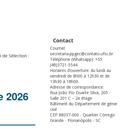
Contact
Courriel:
secretaria.ppgec@contato.ufsc.br
 de Sélection :
Téléphone (Whatsapp): +55
(48)3721-5544
Horaires d’ouverture: du lundi au
vendredi de 8h00 à 12h30 et de
13h30 à 18h00.
Adresse de correspondance:
e 2026
Rua João Pio Duarte Silva, 205 -
Salle 201 C – 2e étage
Bâtiment du Département de génie
civil
CEP 88037-000 - Quartier Córrego
Grande - Florianópolis - SC