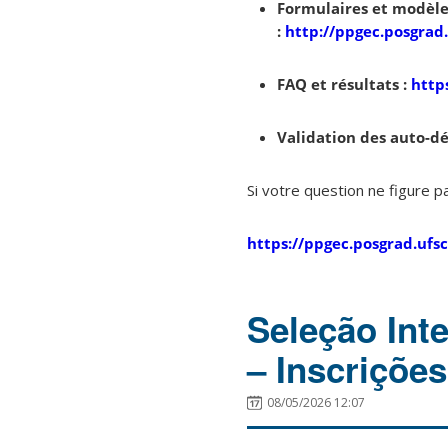
Formulaires et modèles
:
http://ppgec.posgrad.
FAQ et résultats :
http
Validation des auto-dé
Si votre question ne figure pa
https://ppgec.posgrad.ufs
Seleção Int
– Inscrições
08/05/2026 12:07