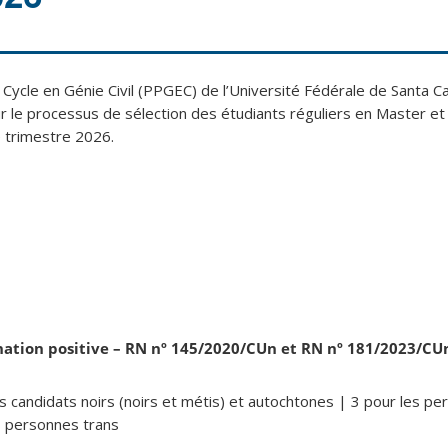
cle en Génie Civil (PPGEC) de l’Université Fédérale de Santa Ca
r le processus de sélection des étudiants réguliers en Master et
 trimestre 2026.
nation positive – RN nº 145/2020/CUn et RN nº 181/2023/CUn
es candidats noirs (noirs et métis) et autochtones | 3 pour les p
s personnes trans