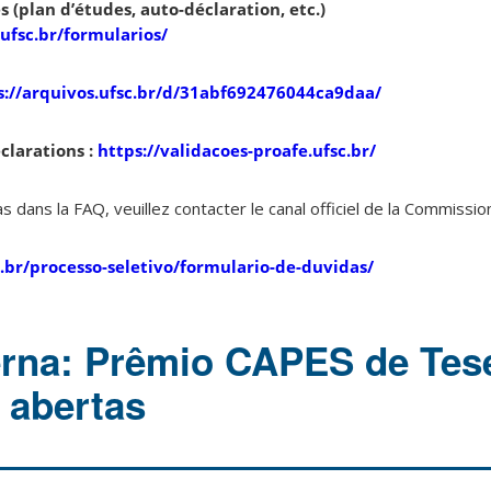
 (plan d’études, auto-déclaration, etc.)
ufsc.br/formularios/
s://arquivos.ufsc.br/d/31abf692476044ca9daa/
clarations :
https://validacoes-proafe.ufsc.br/
s dans la FAQ, veuillez contacter le canal officiel de la Commission
c.br/processo-seletivo/formulario-de-duvidas/
erna: Prêmio CAPES de Tes
 abertas