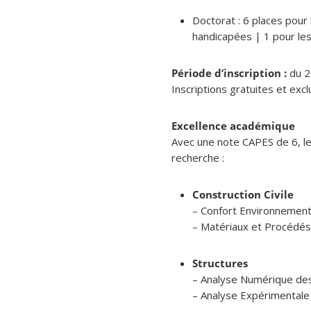
Doctorat : 6 places pour
handicapées | 1 pour le
Période d’inscription :
du 20
Inscriptions gratuites et ex
Excellence académique
Avec une note CAPES de 6, l
recherche :
Construction Civile
– Confort Environnement
– Matériaux et Procédés
Structures
– Analyse Numérique des
– Analyse Expérimental