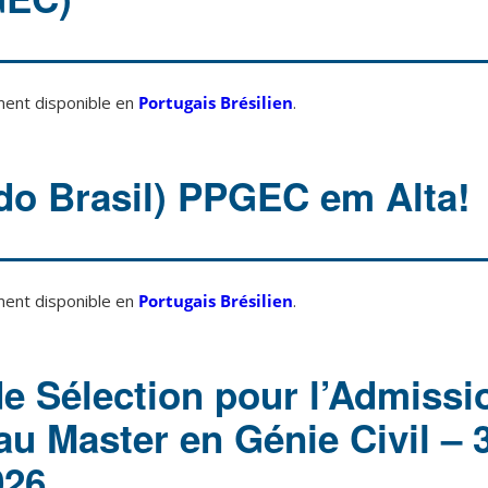
ement disponible en
Portugais Brésilien
.
do Brasil) PPGEC em Alta!
ement disponible en
Portugais Brésilien
.
e Sélection pour l’Admissi
au Master en Génie Civil – 
026