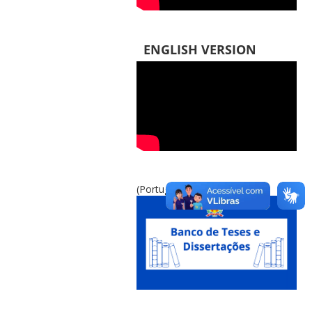
ENGLISH VERSION
(Português do Brasil)