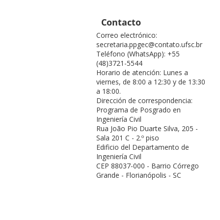
Contacto
Correo electrónico:
secretaria.ppgec@contato.ufsc.br
Teléfono (WhatsApp): +55
(48)3721-5544
Horario de atención: Lunes a
viernes, de 8:00 a 12:30 y de 13:30
a 18:00.
Dirección de correspondencia:
Programa de Posgrado en
Ingeniería Civil
Rua João Pio Duarte Silva, 205 -
Sala 201 C - 2.º piso
Edificio del Departamento de
Ingeniería Civil
CEP 88037-000 - Barrio Córrego
Grande - Florianópolis - SC