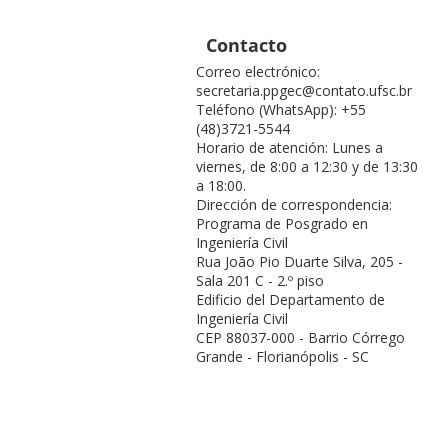
Contacto
Correo electrónico:
secretaria.ppgec@contato.ufsc.br
Teléfono (WhatsApp): +55
(48)3721-5544
Horario de atención: Lunes a
viernes, de 8:00 a 12:30 y de 13:30
a 18:00.
Dirección de correspondencia:
Programa de Posgrado en
Ingeniería Civil
Rua João Pio Duarte Silva, 205 -
Sala 201 C - 2.º piso
Edificio del Departamento de
Ingeniería Civil
CEP 88037-000 - Barrio Córrego
Grande - Florianópolis - SC