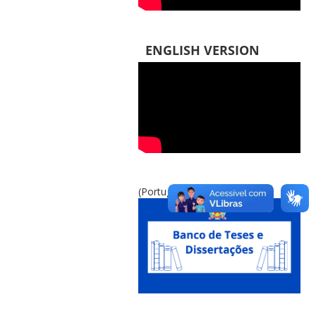
ENGLISH VERSION
(Português do Brasil)