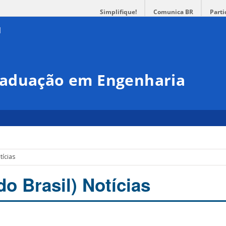
Simplifique!
Comunica BR
Parti
raduação em Engenharia
tícias
o Brasil) Notícias