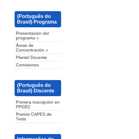
(Português do
Brasil) Programa
Presentación del
programa »
Áreas de
Concentración »
Plantel Docente
Comisiones
(Português do
Brasil) Discente
Primera inscripción en
PPGEC
Premio CAPES de
Tesis