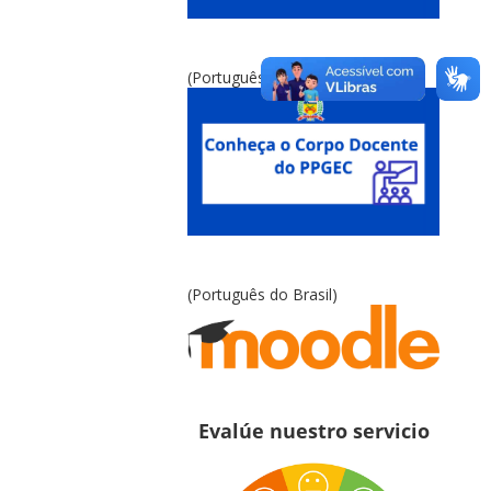
(Português do Brasil)
(Português do Brasil)
Evalúe nuestro servicio