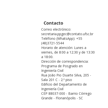
Contacto
Correo electrónico:
secretaria.ppgec@contato.ufsc.br
Teléfono (WhatsApp): +55
(48)3721-5544
Horario de atención: Lunes a
viernes, de 8:00 a 12:30 y de 13:30
a 18:00.
Dirección de correspondencia:
Programa de Posgrado en
Ingeniería Civil
Rua João Pio Duarte Silva, 205 -
Sala 201 C - 2.º piso
Edificio del Departamento de
Ingeniería Civil
CEP 88037-000 - Barrio Córrego
Grande - Florianópolis - SC