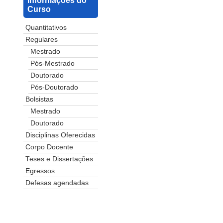
Informações do
Curso
Quantitativos
Regulares
Mestrado
Pós-Mestrado
Doutorado
Pós-Doutorado
Bolsistas
Mestrado
Doutorado
Disciplinas Oferecidas
Corpo Docente
Teses e Dissertações
Egressos
Defesas agendadas