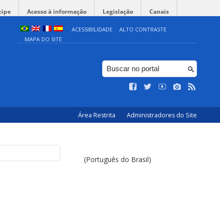
cipe
Acesso à informação
Legislação
Canais
ACESSIBILIDADE
ALTO CONTRASTE
MAPA DO SITE
Área Restrita
Administradores do Site
(Português do Brasil)