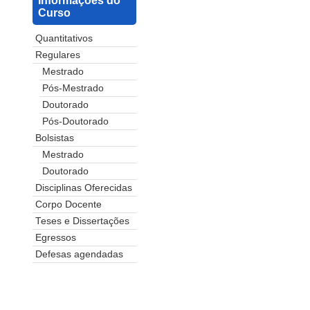
Informações do
Curso
Quantitativos
Regulares
Mestrado
Pós-Mestrado
Doutorado
Pós-Doutorado
Bolsistas
Mestrado
Doutorado
Disciplinas Oferecidas
Corpo Docente
Teses e Dissertações
Egressos
Defesas agendadas