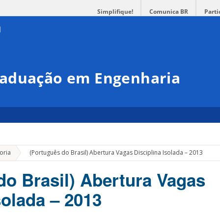
Simplifique!
Comunica BR
Parti
raduação em Engenharia
»
oria
(Português do Brasil) Abertura Vagas Disciplina Isolada – 2013
do Brasil) Abertura Vagas
solada – 2013