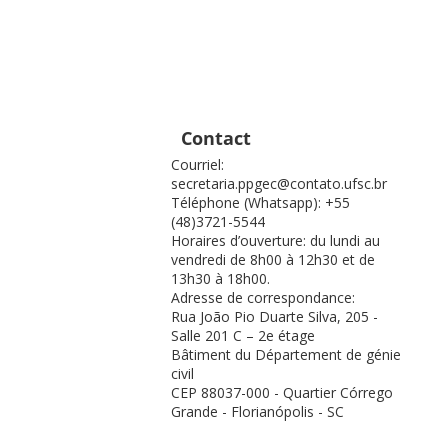
Contact
Courriel:
secretaria.ppgec@contato.ufsc.br
Téléphone (Whatsapp): +55
(48)3721-5544
Horaires d’ouverture: du lundi au
vendredi de 8h00 à 12h30 et de
13h30 à 18h00.
Adresse de correspondance:
Rua João Pio Duarte Silva, 205 -
Salle 201 C – 2e étage
Bâtiment du Département de génie
civil
CEP 88037-000 - Quartier Córrego
Grande - Florianópolis - SC