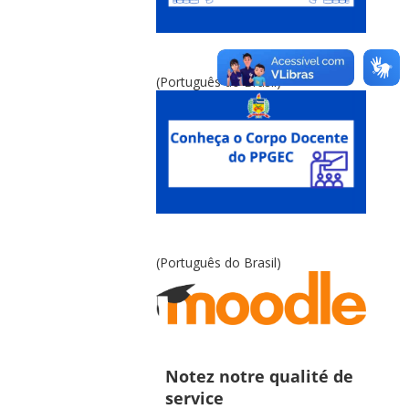
(Português do Brasil)
(Português do Brasil)
Notez notre qualité de
service