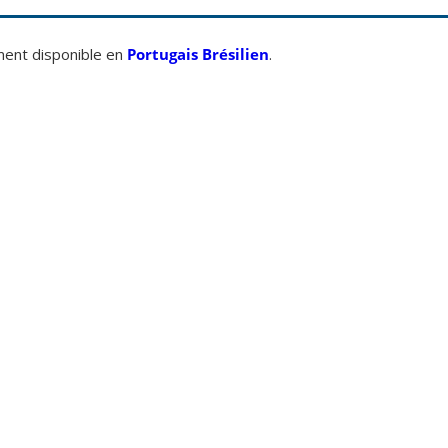
ement disponible en
Portugais Brésilien
.