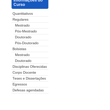
Informações do
Curso
Quantitativos
Regulares
Mestrado
Pós-Mestrado
Doutorado
Pós-Doutorado
Bolsistas
Mestrado
Doutorado
Disciplinas Oferecidas
Corpo Docente
Teses e Dissertações
Egressos
Defesas agendadas