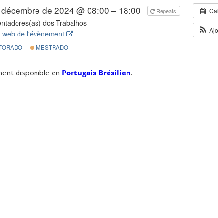
 décembre de 2024 @ 08:00 – 18:00
Cal
Repeats
ntadores(as) dos Trabalhos
Ajo
e web de l'évènement
TORADO
MESTRADO
ement disponible en
Portugais Brésilien
.