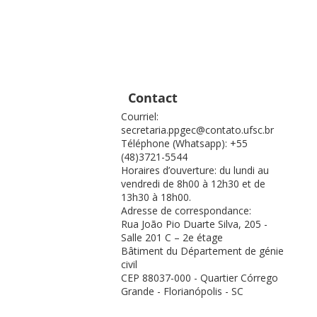
Contact
Courriel:
secretaria.ppgec@contato.ufsc.br
Téléphone (Whatsapp): +55
(48)3721-5544
Horaires d’ouverture: du lundi au
vendredi de 8h00 à 12h30 et de
13h30 à 18h00.
Adresse de correspondance:
Rua João Pio Duarte Silva, 205 -
Salle 201 C – 2e étage
Bâtiment du Département de génie
civil
CEP 88037-000 - Quartier Córrego
Grande - Florianópolis - SC