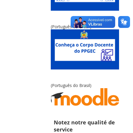
(Português do Brasil)
(Português do Brasil)
Notez notre qualité de
service