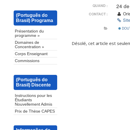
24 de
QUAND :
Orie
CONTACT :
(Português do
Sit
Brasil) Programa
DOU
Présentation du
programme »
Désolé, cet article est seul
Domaines de
Concentration »
Corps Enseignant
Commissions
(Português do
Brasil) Discente
Instructions pour les
Étudiants
Nouvellement Admis
Prix de Thèse CAPES