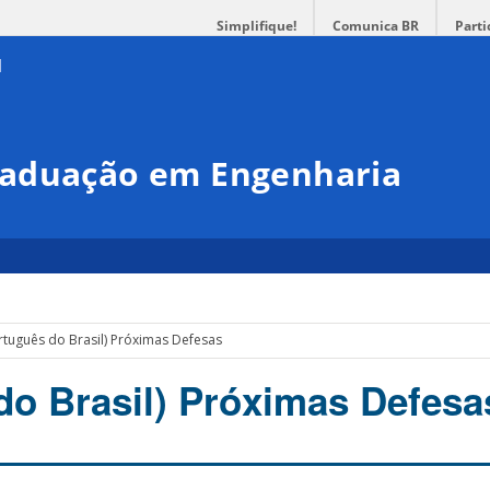
Simplifique!
Comunica BR
Parti
raduação em Engenharia
rtuguês do Brasil) Próximas Defesas
do Brasil) Próximas Defesa