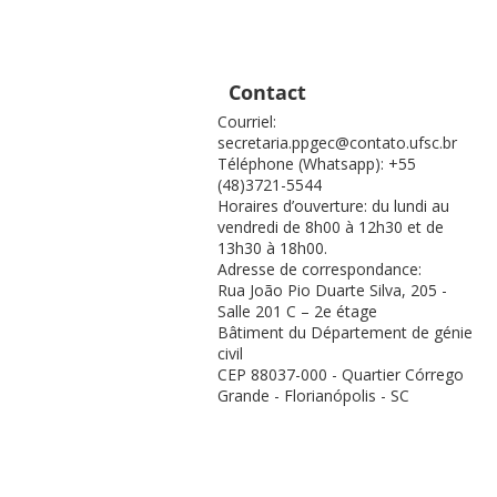
Contact
Courriel:
secretaria.ppgec@contato.ufsc.br
Téléphone (Whatsapp): +55
(48)3721-5544
Horaires d’ouverture: du lundi au
vendredi de 8h00 à 12h30 et de
13h30 à 18h00.
Adresse de correspondance:
Rua João Pio Duarte Silva, 205 -
Salle 201 C – 2e étage
Bâtiment du Département de génie
civil
CEP 88037-000 - Quartier Córrego
Grande - Florianópolis - SC