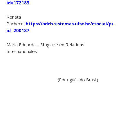
id=172183
Renata
Pacheco:
https://adrh.sistemas.ufsc.br/csocial/publico/s
id=200187
Maria Eduarda – Stagiaire en Relations
Internationales
(Português do Brasil)