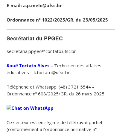
E
-mail:
a.p.melo@ufsc.br
Ordonnance nº 1022/2025/GR, du 23/05/2025
Secrétariat du PPGEC
secretaria.ppgec@contato.ufsc.br
Kauê Tortato Alves
– Technicien des affaires
éducatives – k.tortato@ufsc.br
Téléphone et Whatsapp: (48) 3721 5544 –
Ordonnance nº 608/2025/GR, du 26 mars 2025.
Ce secteur est en régime de télétravail partiel
(conformément à l’ordonnance normative n°