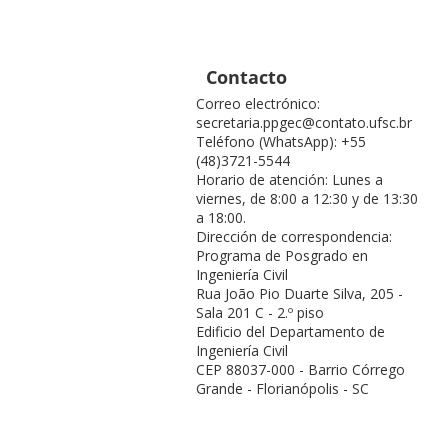
Contacto
Correo electrónico:
secretaria.ppgec@contato.ufsc.br
Teléfono (WhatsApp): +55
(48)3721-5544
Horario de atención: Lunes a
viernes, de 8:00 a 12:30 y de 13:30
a 18:00.
Dirección de correspondencia:
Programa de Posgrado en
Ingeniería Civil
Rua João Pio Duarte Silva, 205 -
Sala 201 C - 2.º piso
Edificio del Departamento de
Ingeniería Civil
CEP 88037-000 - Barrio Córrego
Grande - Florianópolis - SC