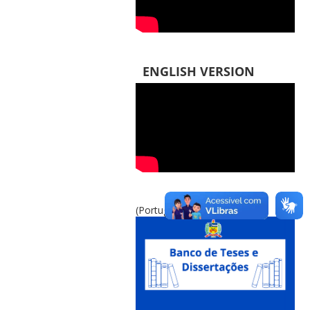
ENGLISH VERSION
(Português do Brasil)