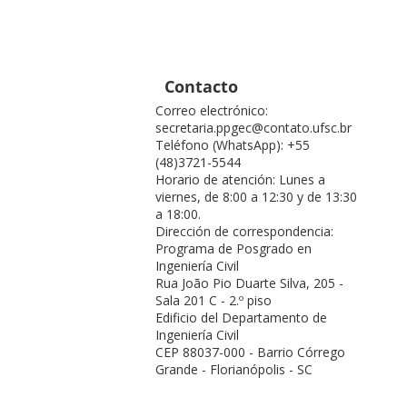
Contacto
Correo electrónico:
secretaria.ppgec@contato.ufsc.br
Teléfono (WhatsApp): +55
(48)3721-5544
Horario de atención: Lunes a
viernes, de 8:00 a 12:30 y de 13:30
a 18:00.
Dirección de correspondencia:
Programa de Posgrado en
Ingeniería Civil
Rua João Pio Duarte Silva, 205 -
Sala 201 C - 2.º piso
Edificio del Departamento de
Ingeniería Civil
CEP 88037-000 - Barrio Córrego
Grande - Florianópolis - SC