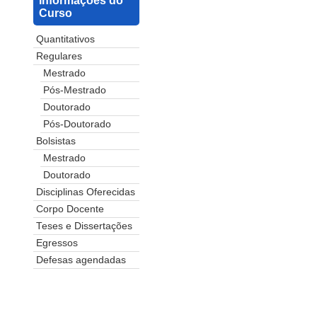
Informações do
Curso
Quantitativos
Regulares
Mestrado
Pós-Mestrado
Doutorado
Pós-Doutorado
Bolsistas
Mestrado
Doutorado
Disciplinas Oferecidas
Corpo Docente
Teses e Dissertações
Egressos
Defesas agendadas