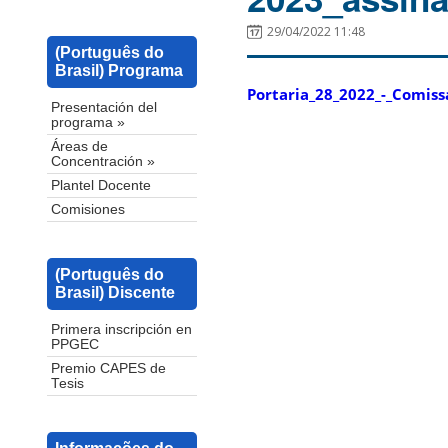
29/04/2022 11:48
(Português do
Brasil) Programa
Portaria_28_2022_-_Comiss
Presentación del
programa »
Áreas de
Concentración »
Plantel Docente
Comisiones
(Português do
Brasil) Discente
Primera inscripción en
PPGEC
Premio CAPES de
Tesis