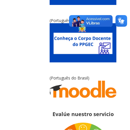
(Português do Brasil)
(Português do Brasil)
Evalúe nuestro servicio