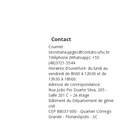
Contact
Courriel:
secretaria.ppgec@contato.ufsc.br
Téléphone (Whatsapp): +55
(48)3721-5544
Horaires d’ouverture: du lundi au
vendredi de 8h00 à 12h30 et de
13h30 à 18h00.
Adresse de correspondance:
Rua João Pio Duarte Silva, 205 -
Salle 201 C – 2e étage
Bâtiment du Département de génie
civil
CEP 88037-000 - Quartier Córrego
Grande - Florianópolis - SC