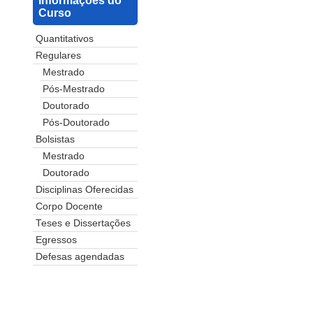
Informações do
Curso
Quantitativos
Regulares
Mestrado
Pós-Mestrado
Doutorado
Pós-Doutorado
Bolsistas
Mestrado
Doutorado
Disciplinas Oferecidas
Corpo Docente
Teses e Dissertações
Egressos
Defesas agendadas