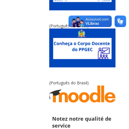
(Português do Brasil)
(Português do Brasil)
Notez notre qualité de
service