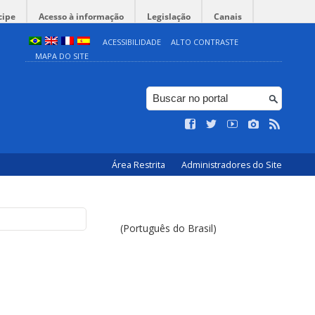
cipe
Acesso à informação
Legislação
Canais
ACESSIBILIDADE
ALTO CONTRASTE
MAPA DO SITE
Área Restrita
Administradores do Site
(Português do Brasil)