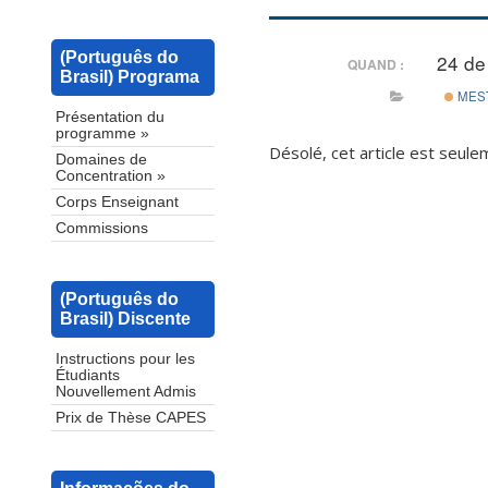
(Português do
24 de
QUAND :
Brasil) Programa
MES
Présentation du
programme »
Désolé, cet article est seul
Domaines de
Concentration »
Corps Enseignant
Commissions
(Português do
Brasil) Discente
Instructions pour les
Étudiants
Nouvellement Admis
Prix de Thèse CAPES