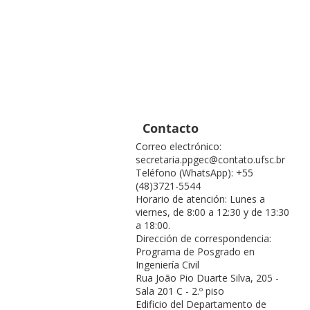
Contacto
Correo electrónico:
secretaria.ppgec@contato.ufsc.br
Teléfono (WhatsApp): +55
(48)3721-5544
Horario de atención: Lunes a
viernes, de 8:00 a 12:30 y de 13:30
a 18:00.
Dirección de correspondencia:
Programa de Posgrado en
Ingeniería Civil
Rua João Pio Duarte Silva, 205 -
Sala 201 C - 2.º piso
Edificio del Departamento de