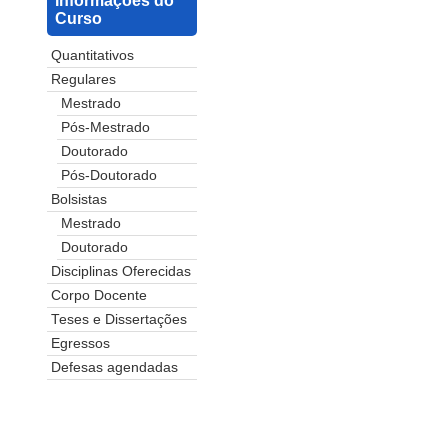
Informações do
Curso
Quantitativos
Regulares
Mestrado
Pós-Mestrado
Doutorado
Pós-Doutorado
Bolsistas
Mestrado
Doutorado
Disciplinas Oferecidas
Corpo Docente
Teses e Dissertações
Egressos
Defesas agendadas