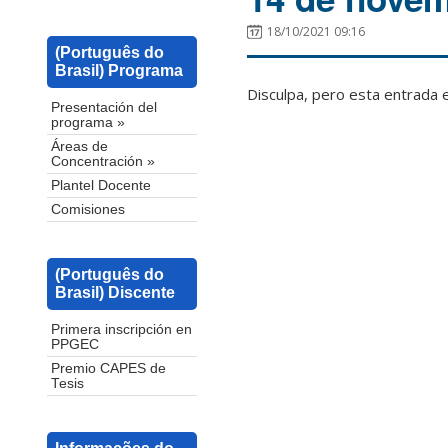
18/10/2021 09:16
(Português do
Brasil) Programa
Disculpa, pero esta entrada 
Presentación del
programa »
Áreas de
Concentración »
Plantel Docente
Comisiones
(Português do
Brasil) Discente
Primera inscripción en
PPGEC
Premio CAPES de
Tesis