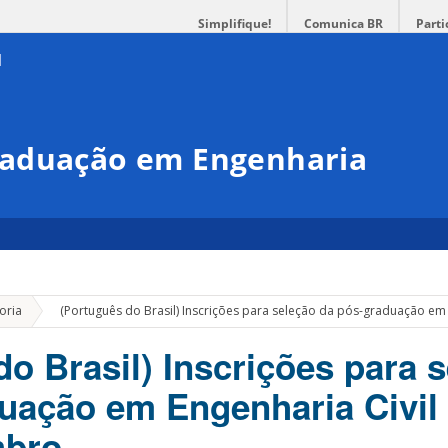
Simplifique!
Comunica BR
Parti
raduação em Engenharia
»
oria
(Português do Brasil) Inscrições para seleção da pós-graduação em
do Brasil) Inscrições para 
uação em Engenharia Civil 
mbro