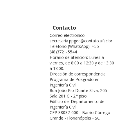
Contacto
Correo electrónico:
secretaria.ppgec@contato.ufsc.br
Teléfono (WhatsApp): +55
(48)3721-5544
Horario de atención: Lunes a
viernes, de 8:00 a 12:30 y de 13:30
a 18:00.
Dirección de correspondencia:
Programa de Posgrado en
Ingeniería Civil
Rua João Pio Duarte Silva, 205 -
Sala 201 C - 2.º piso
Edificio del Departamento de
Ingeniería Civil
CEP 88037-000 - Barrio Córrego
Grande - Florianópolis - SC