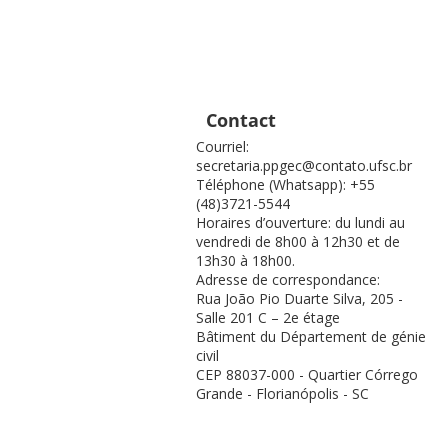
Contact
Courriel:
secretaria.ppgec@contato.ufsc.br
Téléphone (Whatsapp): +55
(48)3721-5544
Horaires d’ouverture: du lundi au
vendredi de 8h00 à 12h30 et de
13h30 à 18h00.
Adresse de correspondance:
Rua João Pio Duarte Silva, 205 -
Salle 201 C – 2e étage
Bâtiment du Département de génie
civil
CEP 88037-000 - Quartier Córrego
Grande - Florianópolis - SC