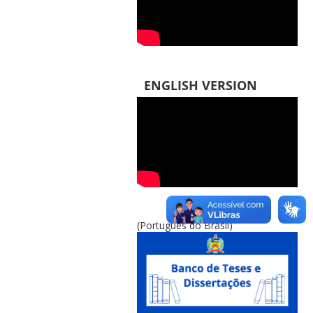
ENGLISH VERSION
(Português do Brasil)