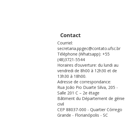
Contact
Courriel:
secretaria.ppgec@contato.ufsc.br
Téléphone (Whatsapp): +55
(48)3721-5544
Horaires d’ouverture: du lundi au
vendredi de 8h00 à 12h30 et de
13h30 à 18h00.
Adresse de correspondance:
Rua João Pio Duarte Silva, 205 -
Salle 201 C – 2e étage
Bâtiment du Département de génie
civil
CEP 88037-000 - Quartier Córrego
Grande - Florianópolis - SC