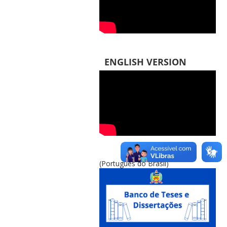
ENGLISH VERSION
(Português do Brasil)